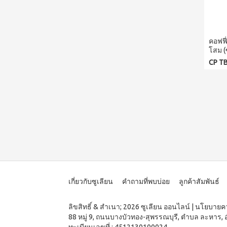
คอฟฟี
โสม (
CP TB
เกี่ยวกับซูเลียน
คำถามที่พบบ่อย
ลูกค้าสัมพันธ์
ลิขสิทธิ์ & สำเนา; 2026 ซูเลียน ออนไลน์
|
นโยบายคว
88 หมู่ 9, ถนนบางบัวทอง-สุพรรณบุรี, ตำบล ละหาร, 