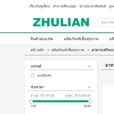
เกี่ยวกับซูเลียน
คำถามที่พบบ่อย
ข่าวประชาสัมพันธ์
ลูก
สินค้าผ่อน 0%
ผลิตภัณฑ์เพื่อสุขภาพ
ผล
หน้าหลัก
ผลิตภัณฑ์เพื่อสุขภาพ
อาหารเสริมแบ
อาหา
แบรนด์
คอฟฟี่พลัส
ช่วงราคา
ต่ำสุด:
TB 199.00
สูงสุด:
TB 9,649.00
199
9649