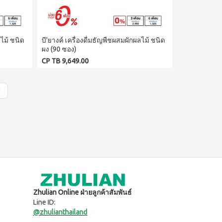
ลไม้ ชนิด
บี'ยางค์ เครื่องดื่มธัญพืชผสมผักผลไม้ ชนิด
ผง (90 ซอง)
CP TB 9,649.00
ป
Zhulian Online ฝ่ายลูกค้าสัมพันธ์
Line ID:
@zhulianthailand