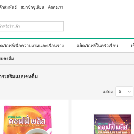
ค้าสัมพันธ์
สมาชิกซูเลียน
ติดต่อเรา
ิตภัณฑ์เพื่อความงามและเรือนร่าง
ผลิตภัณฑ์ในครัวเรือน
เ
บชงดื่ม
รเสริมแบบชงดื่ม
แสดง :