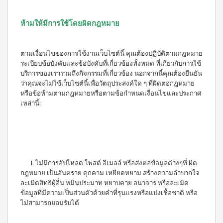
เครื่อง
ดื่มรส
กีวี
ห้ามให้มีการใช้โดยผิดกฎหมาย
ชนิด
เข้ม
ข้น
ตามเงื่อนไขของการใช้งานเว็บไซต์นี้ คุณต้องปฏิบัติตามกฎหมาย
สควีซี่
ระเบียบข้อบังคับและข้อบังคับที่เกี่ยวข้องทั้งหมด ที่เกี่ยวกับการใช้
เครื่อง
บริการของเรารวมถึงกิจกรรมที่เกี่ยวข้อง นอกจากนี้คุณต้องยืนยัน
ดื่มรส
มะขาม
ว่าคุณจะไม่ใช้เว็บไซต์นี้เพื่อวัตถุประสงค์ใด ๆ ที่ผิดต่อกฎหมาย
ชนิด
หรือข้อห้ามตามกฎหมายหรือตามข้อกำหนดเงื่อนไขและประกาศ
เข้มข้น
เหล่านี้:
I. ไม่มีการอัปโหลด โพสต์ อีเมลล์ หรือส่งต่อข้อมูลต่างๆที่ ผิด
กฎหมาย เป็นอันตราย คุกคาม เหยียดหยาม สร้างความลำบากใจ
ละเมิดสิทธิผู้อื่น หมิ่นประมาท หยาบคาย อนาจาร หรือละเมิด
ข้อมูลที่มีความเป็นส่วนตัวด้วยคำที่รุนแรงหรือแบ่งเชื้อชาติ หรือ
ไม่สามารถยอมรับได้