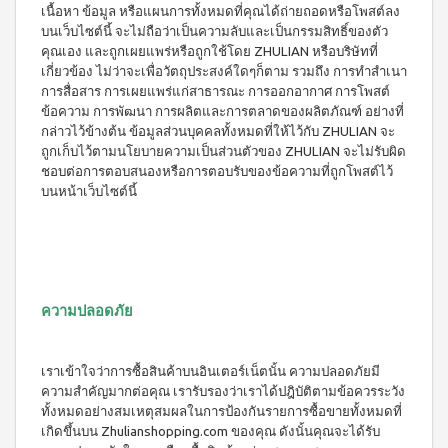
เนื้อหา ข้อมูล หรือแผนการทั้งหมดที่คุณได้ถ่ายถอดหรือโพสต์ลง
บนเว็บไซต์นี้ จะไม่ถือว่าเป็นความลับและเป็นกรรมสิทธิ์ของตัว
คุณเอง และถูกเผยแพร่หรือถูกใช้โดย ZHULIAN หรือบริษัทที่
เกี่ยวข้อง ไม่ว่าจะเพื่อวัตถุประสงค์ใดๆก็ตาม รวมถึง การทำสำเนา
การสื่อสาร การเผยแพร่แก่สาธารณะ การออกอากาศ การโพสต์
ข้อความ การพัฒนา การผลิตและการตลาดของผลิตภัณฑ์ อย่างที่
กล่าวไว้ข้างต้น ข้อมูลส่วนบุคคลทั้งหมดที่ให้ไว้กับ ZHULIAN จะ
ถูกเก็บไว้ตามนโยบายความเป็นส่วนตัวของ ZHULIAN จะไม่รับผิด
ชอบต่อการตอบสนองหรือการตอบรับของข้อความที่ถูกโพสต์ไว้
บนหน้าเว็บไซต์นี้
ความปลอดภัย
เราเข้าใจว่าการซื้อสินค้าบนอินเตอร์เน็ตนั้น ความปลอดภัยมี
ความสำคัญมากต่อคุณ เรารับรองว่าเราได้ปฎิบัติตามข้อควรระวัง
ทั้งหมดอย่างสมเหตุสมผลในการป้องกันรายการซื้อขายทั้งหมดที่
เกิดขึ้นบน Zhulianshopping.com ของคุณ ดังนั้นคุณจะได้รับ