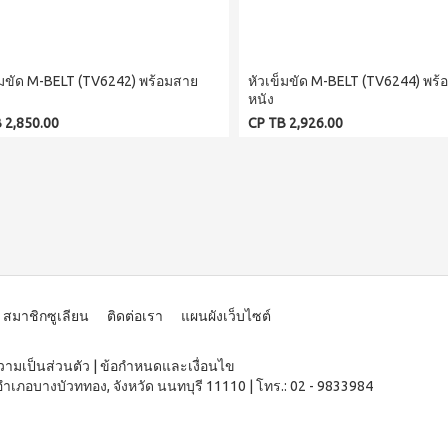
็มขัด M-BELT (TV6242) พร้อมสาย
หัวเข็มขัด M-BELT (TV6244) พร
หนัง
 2,850.00
CP TB 2,926.00
สมาชิกซูเลียน
ติดต่อเรา
แผนผังเว็บไซต์
ามเป็นส่วนตัว
|
ข้อกำหนดและเงื่อนไข
อำเภอบางบัวททอง, จังหวัด นนทบุรี 11110
|
โทร.: 02 - 9833984