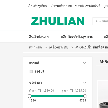
เกี่ยวกับซูเลียน
คำถามที่พบบ่อย
ข่าวประชาสัมพันธ์
ลูก
สินค้าผ่อน 0%
ผลิตภัณฑ์เพื่อสุขภาพ
ผล
หน้าหลัก
เครื่องประดับ
M-Belt เข็มขัดเพื่อสุ
M-Be
แบรนด์
M-Belt
ช่วงราคา
ต่ำสุด:
TB 1,550.00
สูงสุด:
TB 4,755.00
1550
4755