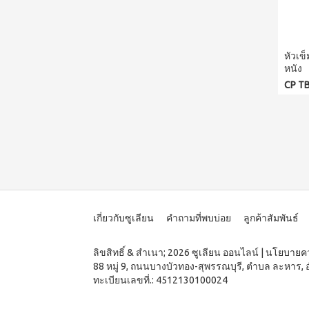
หัวเข
หนัง
CP TB
เกี่ยวกับซูเลียน
คำถามที่พบบ่อย
ลูกค้าสัมพันธ์
ลิขสิทธิ์ & สำเนา; 2026 ซูเลียน ออนไลน์
|
นโยบายคว
88 หมู่ 9, ถนนบางบัวทอง-สุพรรณบุรี, ตำบล ละหาร, 
ทะเบียนเลขที่.: 4512130100024