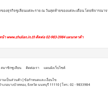
ของธุรกิจซูเลียนแต่ละราย ณ วันสุดท้ายของแต่ละเดือน โดยพิจารณาจา
หน้า
www.zhulian.in.th
ติดต่อ 02-983-3984 แผนกดาต้า
สมาชิกซูเลียน
ติดต่อเรา
แผนผังเว็บไซต์
ามเป็นส่วนตัว
|
ข้อกำหนดและเงื่อนไข
อำเภอบางบัวททอง, จังหวัด นนทบุรี 11110
|
โทร.: 02 - 9833984