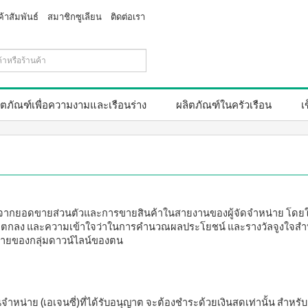
ค้าสัมพันธ์
สมาชิกซูเลียน
ติดต่อเรา
ิตภัณฑ์เพื่อความงามและเรือนร่าง
ผลิตภัณฑ์ในครัวเรือน
เ
จจากยอดขายส่วนตัวและการขายสินค้าในสายงานของผู้จัดจำหน่าย โดยใช้
มข้อตกลง และความเข้าใจว่าในการคำนวณผลประโยชน์ และรางวัลจูงใจสำ
ขายของกลุ่มดาวน์ไลน์ของตน
จำหน่าย (เอเจนซี่)ที่ได้รับอนุญาต จะต้องชำระด้วยเงินสดเท่านั้น สำหร