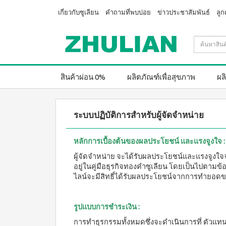
เกี่ยวกับซูเลียน
คำถามที่พบบ่อย
ข่าวประชาสัมพันธ์
ลูก
สินค้าผ่อน 0%
ผลิตภัณฑ์เพื่อสุขภาพ
ผล
ระบบปฏิบัติการสำหรับผู้จัดจำหน่าย
หลักการเบื้องต้นของผลประโยชน์ และแรงจูงใจ :
ผู้จัดจำหน่าย จะได้รับผลประโยชน์และแรงจูงใ
อยู่ในคู่มือธุรกิจทองคำซูเลียน โดยเป็นไปตา
ไลน์จะมีสิทธิ์ได้รับผลประโยชน์จากการทำยอด
รูปแบบการชำระเงิน :
การทำธุรกรรมทั้งหมดซึ่งจะดำเนินการที่ ตัวแทน