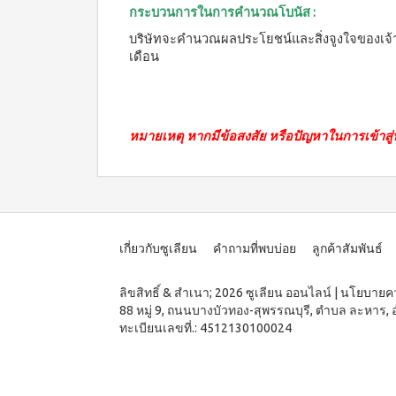
กระบวนการในการคำนวณโบนัส :
บริษัทจะคำนวณผลประโยชน์และสิ่งจูงใจของเจ้า
เดือน
หมายเหตุ หากมีข้อสงสัย หรือปัญหาในการเข้าสู่
เกี่ยวกับซูเลียน
คำถามที่พบบ่อย
ลูกค้าสัมพันธ์
ลิขสิทธิ์ & สำเนา; 2026 ซูเลียน ออนไลน์
|
นโยบายคว
88 หมู่ 9, ถนนบางบัวทอง-สุพรรณบุรี, ตำบล ละหาร, 
ทะเบียนเลขที่.: 4512130100024