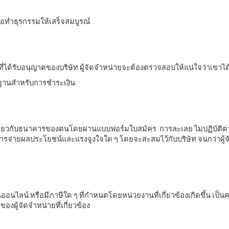
่อทำธุรกรรมให้เสร็จสมบูรณ์
 ที่ได้รับอนุญาตของบริษัท ผู้จัดจำหน่ายจะต้องตรวจสอบให้แน่ใจว่าเขาได
ลักฐานสำหรับการชำระเงิน
เกี่ยวกับธนาคารของตนโดยผ่านแบบฟอร์มใบสมัคร การละเลย ไม่ปฏิบัติตา
การจ่ายผลประโยชน์และแรงจูงใจใด ๆ โดยจะสะสมไว้กับบริษัท จนกว่าผู้จัด
นออนไลน์ หรือมีภาษีใด ๆ ที่กำหนดโดยหน่วยงานที่เกี่ยวข้องเกิดขึ้น เป็
งผู้จัดจำหน่ายที่เกี่ยวข้อง